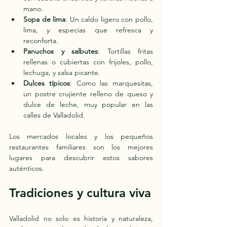
mano.
Sopa de lima
: Un caldo ligero con pollo, 
lima, y especias que refresca y 
reconforta.
Panuchos y salbutes
: Tortillas fritas 
rellenas o cubiertas con frijoles, pollo, 
lechuga, y salsa picante.
Dulces típicos
: Como las marquesitas, 
un postre crujiente relleno de queso y 
dulce de leche, muy popular en las 
calles de Valladolid.
Los mercados locales y los pequeños 
restaurantes familiares son los mejores 
lugares para descubrir estos sabores 
auténticos.
Tradiciones y cultura viva
Valladolid no solo es historia y naturaleza, 