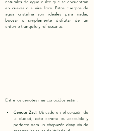
naturales de agua dulce que se encuentran 
en cuevas o al aire libre. Estos cuerpos de 
agua cristalina son ideales para nadar, 
bucear o simplemente disfrutar de un 
entorno tranquilo y refrescante.
Entre los cenotes más conocidos están: 
Cenote Zací
: Ubicado en el corazón de 
la ciudad, este cenote es accesible y 
perfecto para un chapuzón después de 
recorrer las calles de Valladolid.