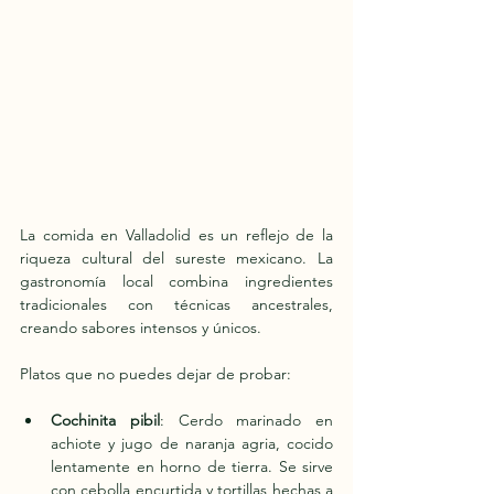
La comida en Valladolid es un reflejo de la 
riqueza cultural del sureste mexicano. La 
gastronomía local combina ingredientes 
tradicionales con técnicas ancestrales, 
creando sabores intensos y únicos.
Platos que no puedes dejar de probar:
Cochinita pibil
: Cerdo marinado en 
achiote y jugo de naranja agria, cocido 
lentamente en horno de tierra. Se sirve 
con cebolla encurtida y tortillas hechas a 