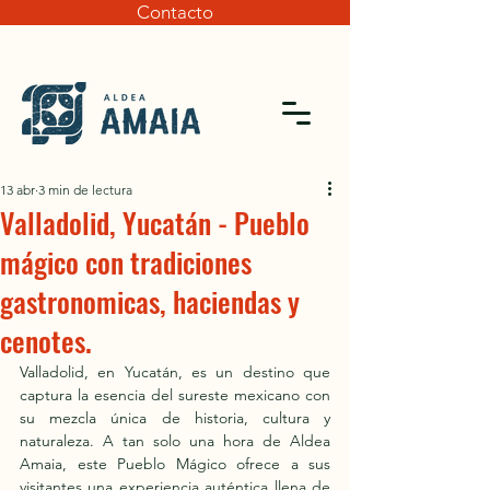
Contacto
13 abr
3 min de lectura
Valladolid, Yucatán - Pueblo
mágico con tradiciones
gastronomicas, haciendas y
cenotes.
Valladolid, en Yucatán, es un destino que 
captura la esencia del sureste mexicano con 
su mezcla única de historia, cultura y 
naturaleza. A tan solo una hora de Aldea 
Amaia, este Pueblo Mágico ofrece a sus 
visitantes una experiencia auténtica llena de 