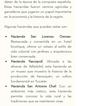
datan de la época de la conquista española. 
Estas haciendas fueron centros agrícolas y 
ganaderos que jugaron un papel importante 
en la economía y la historia de la región.
Algunas haciendas que puedes visitar son:
Hacienda San Lorenzo Oxman
: 
Restaurada y convertida en un hotel 
boutique, ofrece un vistazo al estilo de 
vida colonial con jardines y arquitectura 
bien conservada.
Hacienda Yaxcopoil
: Ubicada a las 
afueras de Valladolid, esta hacienda es 
un museo que muestra la historia de la 
producción de henequén, un cultivo 
fundamental en Yucatán.
Hacienda San Antonio Chel
: Con un 
ambiente más rústico, esta hacienda 
permite conocer la vida rural y las 
tradiciones que se mantienen vivas.